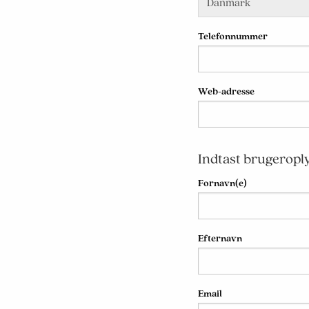
Telefonnummer
Web-adresse
Indtast brugeropl
Fornavn(e)
Efternavn
Email