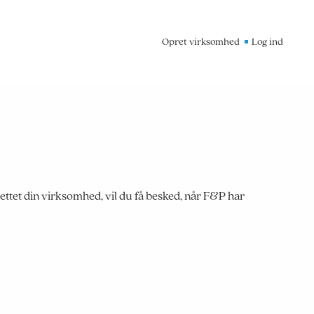
Opret virksomhed
Log ind
ttet din virksomhed, vil du få besked, når F&P har