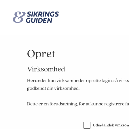
Opret
Virksomhed
Herunder kan virksomheder oprette login, så virkso
godkendt din virksomhed.
Dette er en forudsætning, for at kunne registrere
Udenlandsk virkso