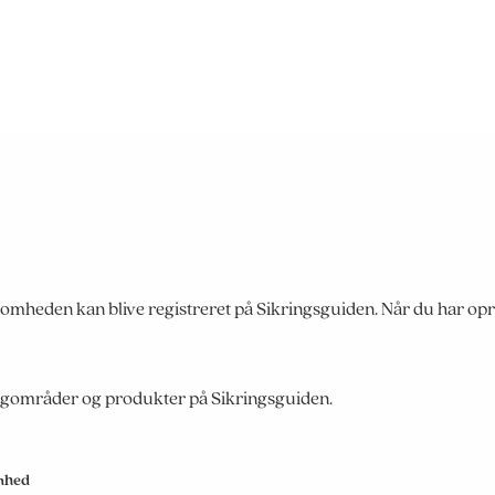
mheden kan blive registreret på Sikringsguiden. Når du har opre
 fagområder og produkter på Sikringsguiden.
mhed